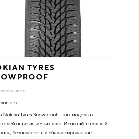
KIAN TYRES
NOWPROOF
 мягкой зимы
вов нет
 Nokian Tyres Snowproof - топ-модель от
ателей первых зимних шин. Испытайте полный
роль, безопасность и сбалансированное