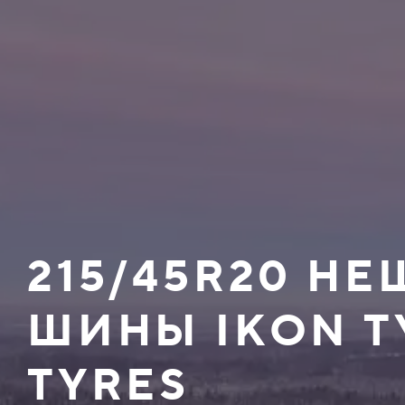
215/45R20 Н
ШИНЫ IKON T
TYRES