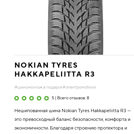
NOKIAN TYRES
HAKKAPELIITTA R3
#шиномонтаж в подарок
#электромобили
5 | Всего отзывов: 8
Нешипованная шина Nokian Tyres Hakkapeliitta R3 —
это превосходный баланс безопасности, комфорта и
экономичности. Благодаря строению протектора и