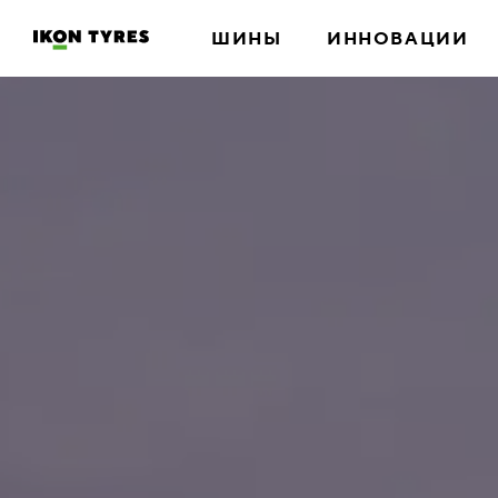
ШИНЫ
ИННОВАЦИИ