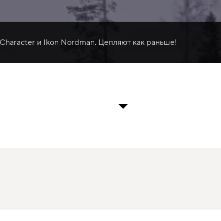
 Character и Ikon Nordman. Цепляют как раньше!