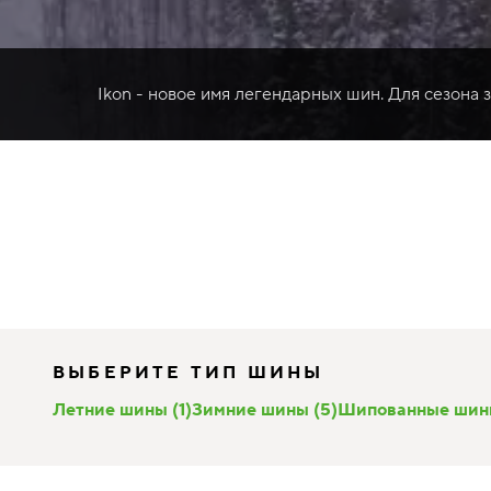
Ikon - новое имя легендарных шин. Для сезона 
ВЫБЕРИТЕ ТИП ШИНЫ
Летние шины (1)
Зимние шины (5)
Шипованные шины