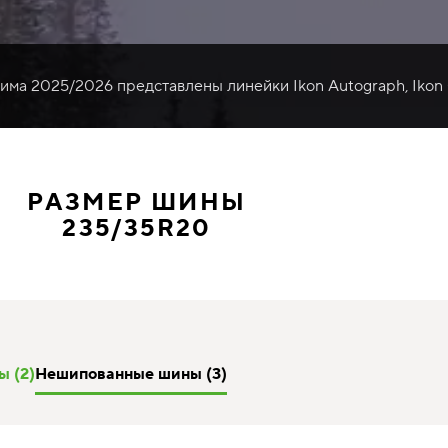
зима 2025/2026 представлены линейки Ikon Autograph, Ikon
РАЗМЕР ШИНЫ
235/35R20
 (2)
Нешипованные шины (3)