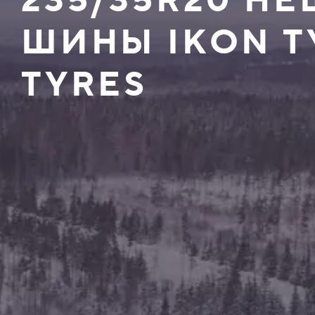
235/35R20 Н
ШИНЫ IKON T
TYRES