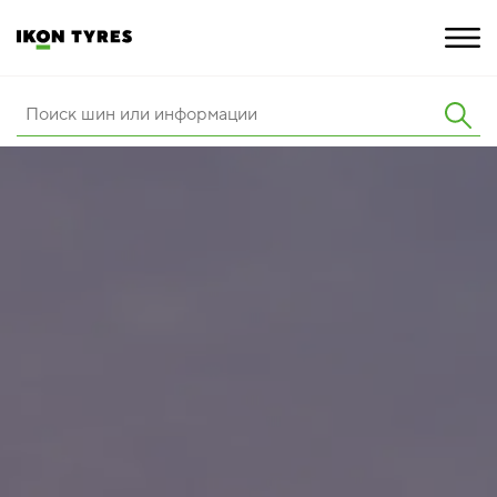
ШИНЫ
ИННОВАЦИИ
РАСШИРЕННАЯ ГАРАНТИЯ
О КОМПАНИИ
ПОКУПКА И АКЦИИ