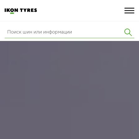
ШИНЫ
ИННОВАЦИИ
РАСШИРЕННАЯ ГАРАНТИЯ
О КОМПАНИИ
ПОКУПКА И АКЦИИ