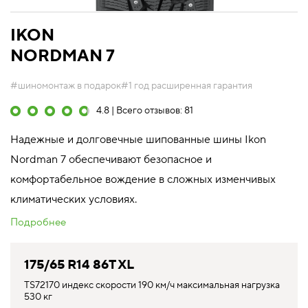
IKON
NORDMAN 7
#шиномонтаж в подарок
#1 год расширенная гарантия
4.8 | Всего отзывов: 81
Надежные и долговечные шипованные шины Ikon
Nordman 7 обеспечивают безопасное и
комфортабельное вождение в сложных изменчивых
климатических условиях.
Подробнее
175/65 R14 86T XL
TS72170 индекс скорости 190 км/ч максимальная нагрузка
530 кг