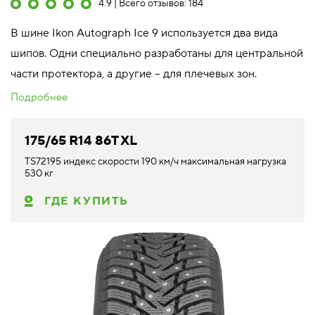
4.9 | Всего отзывов: 184
В шине Ikon Autograph Ice 9 используется два вида
шипов. Одни специально разработаны для центральной
части протектора, а другие – для плечевых зон.
Подробнее
175/65 R14 86T XL
TS72195 индекс скорости 190 км/ч максимальная нагрузка
530 кг
ГДЕ КУПИТЬ