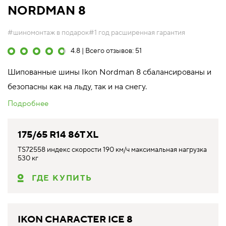
NORDMAN 8
#шиномонтаж в подарок
#1 год расширенная гарантия
4.8 | Всего отзывов: 51
Шипованные шины Ikon Nordman 8 сбалансированы и
безопасны как на льду, так и на снегу.
Подробнее
175/65 R14 86T XL
TS72558 индекс скорости 190 км/ч максимальная нагрузка
530 кг
ГДЕ КУПИТЬ
IKON CHARACTER ICE 8