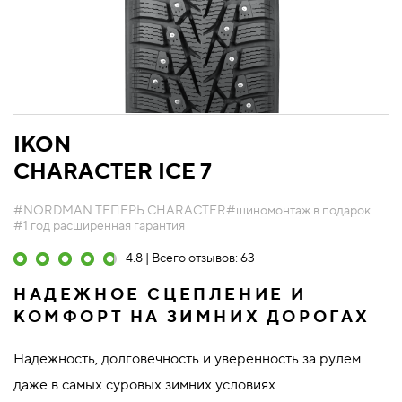
IKON
CHARACTER ICE 7
#NORDMAN ТЕПЕРЬ CHARACTER
#шиномонтаж в подарок
#1 год расширенная гарантия
4.8 | Всего отзывов: 63
НАДЕЖНОЕ СЦЕПЛЕНИЕ И
КОМФОРТ НА ЗИМНИХ ДОРОГАХ
Надежность, долговечность и уверенность за рулём
даже в самых суровых зимних условиях