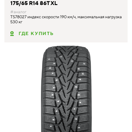
175/65 R14 86T XL
#аналог
TS78027 индекс скорости 190 км/ч, максимальная нагрузка
530 кг
ГДЕ КУПИТЬ