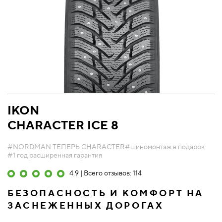
IKON
CHARACTER ICE 8
#NORDMAN ТЕПЕРЬ CHARACTER
#шиномонтаж в подарок
#1 год расширенная гарантия
4.9 | Всего отзывов: 114
БЕЗОПАСНОСТЬ И КОМФОРТ НА
ЗАСНЕЖЕННЫХ ДОРОГАХ