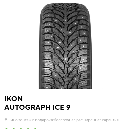
IKON
AUTOGRAPH ICE 9
#шиномонтаж в подарок
#бессрочная расширенная гарантия