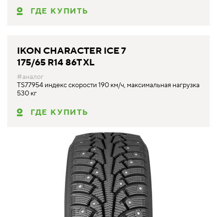
ГДЕ КУПИТЬ
IKON CHARACTER ICE 7
175/65 R14 86T XL
#аналог
TS77954 индекс скорости 190 км/ч, максимальная нагрузка
530 кг
ГДЕ КУПИТЬ