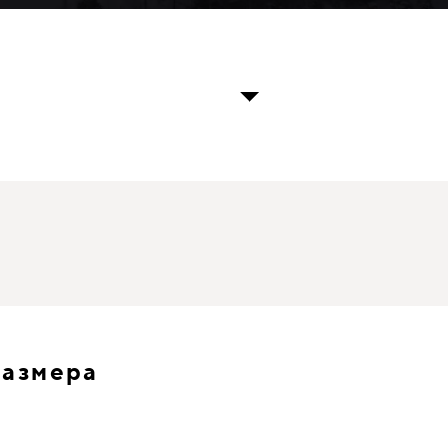
размера