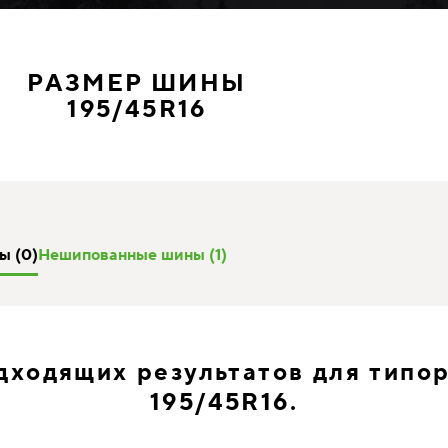
РАЗМЕР ШИНЫ
195/45R16
ы (0)
Нешипованные шины (1)
дходящих результатов для типо
195/45R16.