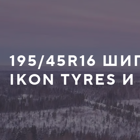
195/45R16 Ш
IKON TYRES И