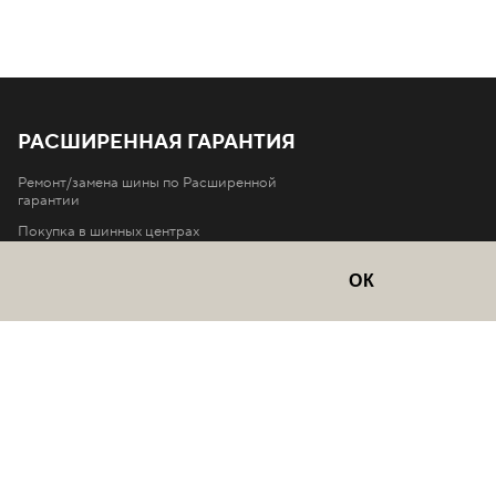
РАСШИРЕННАЯ ГАРАНТИЯ
Ремонт/замена шины по Расширенной
гарантии
Покупка в шинных центрах
Условия Расширенной гарантии
ОК