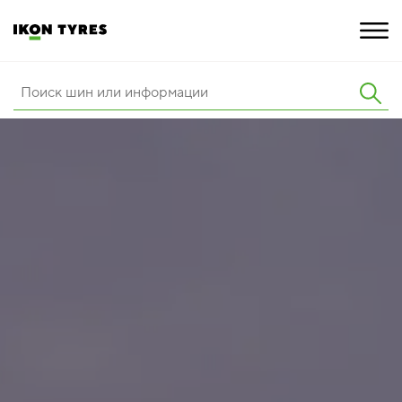
ШИНЫ
ИННОВАЦИИ
РАСШИРЕННАЯ ГАРАНТИЯ
О КОМПАНИИ
ПОКУПКА И АКЦИИ