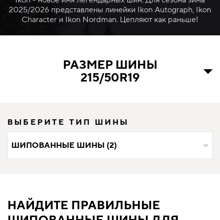
Ikon - новое имя легендарных шин. Для сезона зима
2025/2026 представлены линейки Ikon Autograph, Ikon
Character и Ikon Nordman. Цепляют как раньше!
РАЗМЕР ШИНЫ
215/50R19
ВЫБЕРИТЕ ТИП ШИНЫ
ШИПОВАННЫЕ ШИНЫ (2)
НАЙДИТЕ ПРАВИЛЬНЫЕ