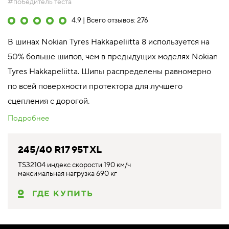
#победитель теста
4.9 | Всего отзывов: 276
В шинах Nokian Tyres Hakkapeliitta 8 используется на
50% больше шипов, чем в предыдущих моделях Nokian
Tyres Hakkapeliitta. Шипы распределены равномерно
по всей поверхности протектора для лучшего
сцепления с дорогой.
Подробнее
245/40 R17 95T XL
TS32104 индекс скорости 190 км/ч
максимальная нагрузка 690 кг
ГДЕ КУПИТЬ