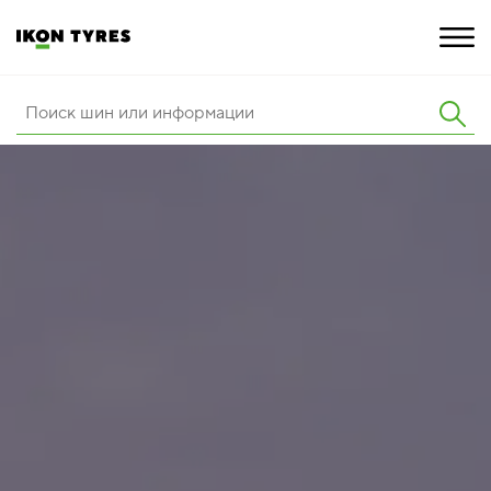
ШИНЫ
ИННОВАЦИИ
РАСШИРЕННАЯ ГАРАНТИЯ
О КОМПАНИИ
ПОКУПКА И АКЦИИ