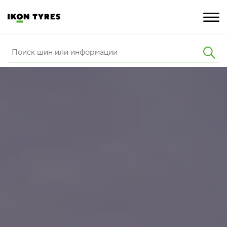
ШИНЫ
ИННОВАЦИИ
РАСШИРЕННАЯ ГАРАНТИЯ
О КОМПАНИИ
ПОКУПКА И АКЦИИ