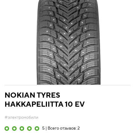
NOKIAN TYRES
HAKKAPELIITTA 10 EV
#электромобили
5 | Всего отзывов: 2