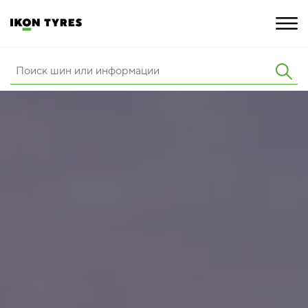
ШИНЫ
ИННОВАЦИИ
РАСШИРЕННАЯ ГАРАНТИЯ
О КОМПАНИИ
ПОКУПКА И АКЦИИ