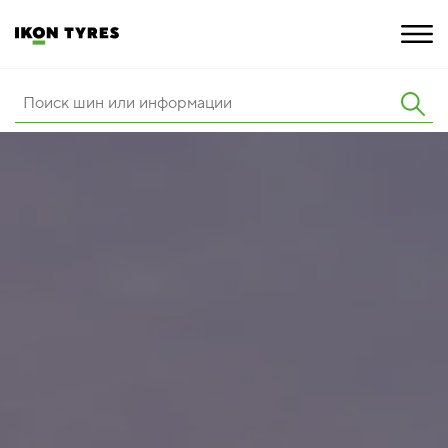
ШИНЫ
ИННОВАЦИИ
РАСШИРЕННАЯ ГАРАНТИЯ
О КОМПАНИИ
ПОКУПКА И АКЦИИ