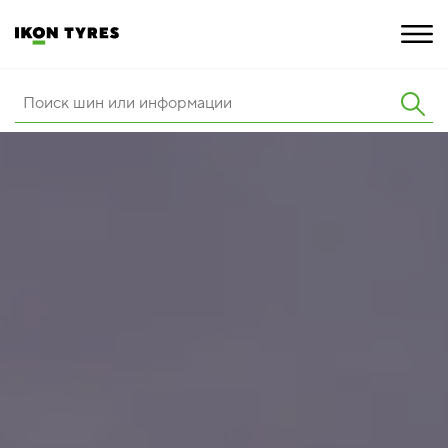
ШИНЫ
ИННОВАЦИИ
РАСШИРЕННАЯ ГАРАНТИЯ
О КОМПАНИИ
ПОКУПКА И АКЦИИ