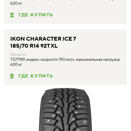
630 кг
ГДЕ КУПИТЬ
IKON CHARACTER ICE 7
185/70 R14 92T XL
#аналог
TS77981 индекс скорости 190 км/ч, максимальная нагрузка
630 кг
ГДЕ КУПИТЬ