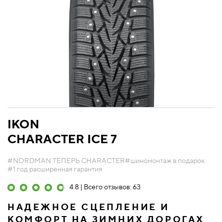
IKON
CHARACTER ICE 7
#NORDMAN ТЕПЕРЬ CHARACTER
#шиномонтаж в подарок
#1 год расширенная гарантия
4.8 | Всего отзывов: 63
НАДЕЖНОЕ СЦЕПЛЕНИЕ И
КОМФОРТ НА ЗИМНИХ ДОРОГАХ