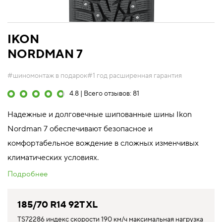
IKON
NORDMAN 7
#шиномонтаж в подарок
#1 год расширенная гарантия
4.8 | Всего отзывов: 81
Надежные и долговечные шипованные шины Ikon
Nordman 7 обеспечивают безопасное и
комфортабельное вождение в сложных изменчивых
климатических условиях.
Подробнее
185/70 R14 92T XL
TS72286 индекс скорости 190 км/ч максимальная нагрузка