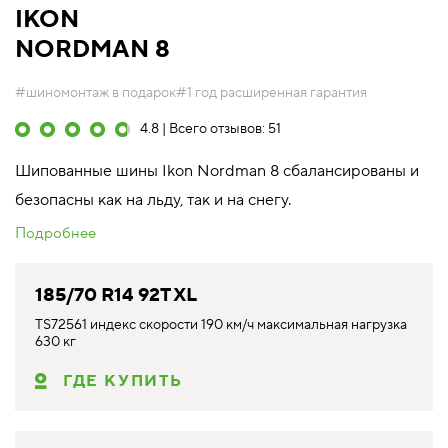
IKON
NORDMAN 8
#шиномонтаж в подарок
#1 год расширенная гарантия
4.8 | Всего отзывов: 51
Шипованные шины Ikon Nordman 8 сбалансированы и
безопасны как на льду, так и на снегу.
Подробнее
185/70 R14 92T XL
TS72561 индекс скорости 190 км/ч максимальная нагрузка
630 кг
ГДЕ КУПИТЬ