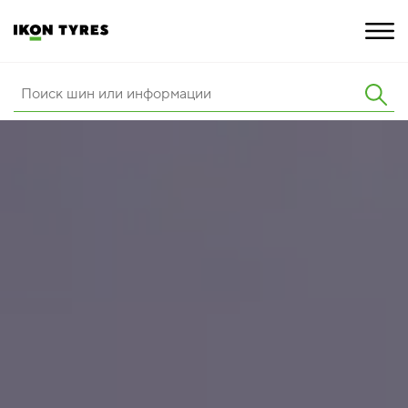
ШИНЫ
ИННОВАЦИИ
РАСШИРЕННАЯ ГАРАНТИЯ
О КОМПАНИИ
ПОКУПКА И АКЦИИ