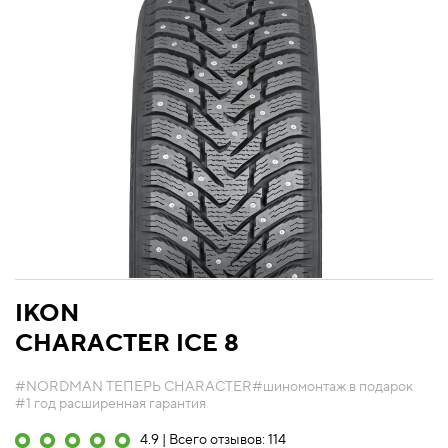
IKON
CHARACTER ICE 8
#NORDMAN ТЕПЕРЬ CHARACTER
#шиномонтаж в подарок
#1 год расширенная гарантия
4.9 | Всего отзывов: 114