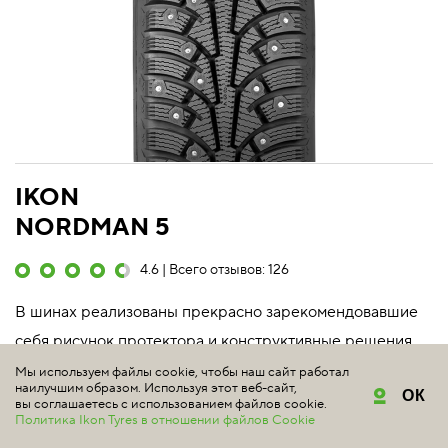
IKON
NORDMAN 5
4.6 | Всего отзывов: 126
В шинах реализованы прекрасно зарекомендовавшие
себя рисунок протектора и конструктивные решения.
Мы используем файлы cookie, чтобы наш сайт работал
Подробнее
наилучшим образом. Используя этот веб-сайт,
ОК
вы соглашаетесь с использованием файлов cookie.
Политика Ikon Tyres в отношении файлов Cookie
185/70 R14 92T XL