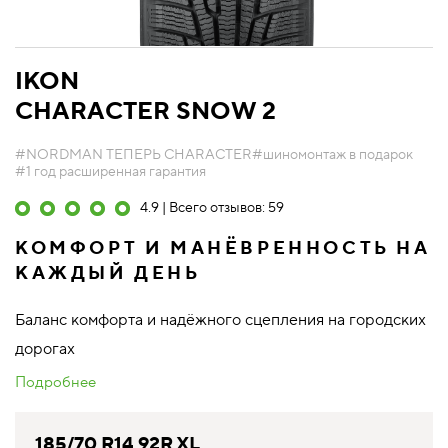
IKON
CHARACTER SNOW 2
#NORDMAN ТЕПЕРЬ CHARACTER
#шиномонтаж в подарок
#1 год расширенная гарантия
4.9 | Всего отзывов: 59
КОМФОРТ И МАНЁВРЕННОСТЬ НА
КАЖДЫЙ ДЕНЬ
Баланс комфорта и надёжного сцепления на городских
дорогах
Подробнее
185/70 R14 92R XL