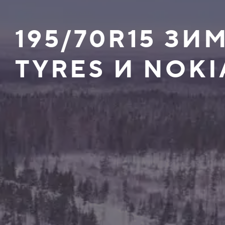
195/70R15 З
TYRES И NOKI