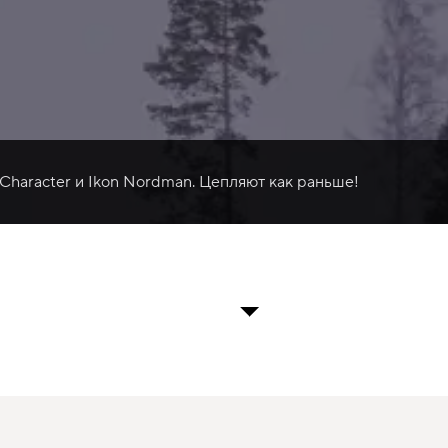
 Character и Ikon Nordman. Цепляют как раньше!