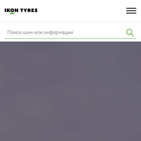
ШИНЫ
ИННОВАЦИИ
РАСШИРЕННАЯ ГАРАНТИЯ
О КОМПАНИИ
ПОКУПКА И АКЦИИ