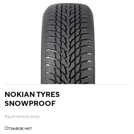
NOKIAN TYRES
SNOWPROOF
#для мягкой зимы
Отзывов нет