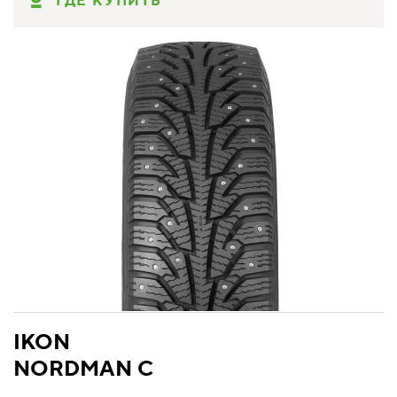
ГДЕ КУПИТЬ
IKON
NORDMAN C