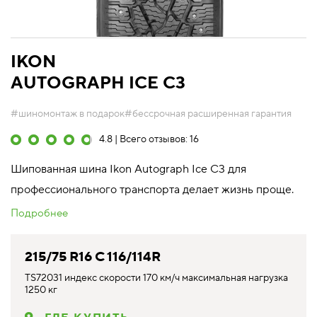
IKON
AUTOGRAPH ICE C3
#шиномонтаж в подарок
#бессрочная расширенная гарантия
4.8 | Всего отзывов: 16
Шипованная шина Ikon Autograph Ice C3 для
профессионального транспорта делает жизнь проще.
Подробнее
215/75 R16 C 116/114R
TS72031 индекс скорости 170 км/ч максимальная нагрузка
1250 кг