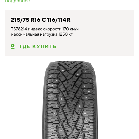
Подробнее
215/75 R16 C 116/114R
TS78214 индекс скорости 170 км/ч
максимальная нагрузка 1250 кг
ГДЕ КУПИТЬ