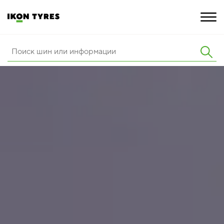
ШИНЫ
ИННОВАЦИИ
РАСШИРЕННАЯ ГАРАНТИЯ
О КОМПАНИИ
ПОКУПКА И АКЦИИ