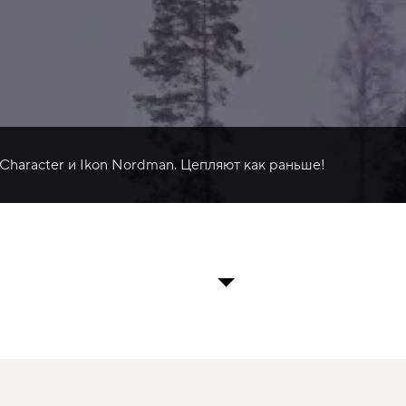
 Character и Ikon Nordman. Цепляют как раньше!