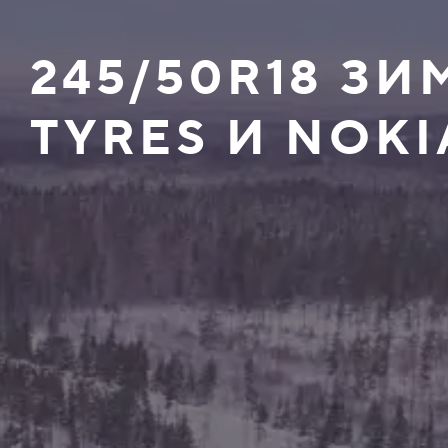
245/50R18 З
TYRES И NOKI