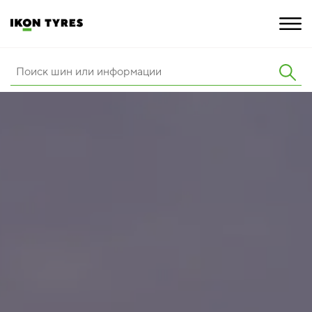
ШИНЫ
ИННОВАЦИИ
РАСШИРЕННАЯ ГАРАНТИЯ
О КОМПАНИИ
ПОКУПКА И АКЦИИ