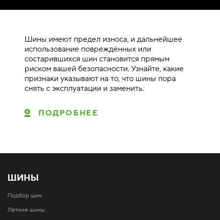
Шины имеют предел износа, и дальнейшее
использование повреждённых или
состарившихся шин становится прямым
риском вашей безопасности. Узнайте, какие
признаки указывают на то, что шины пора
снять с эксплуатации и заменить.
ПОДРОБНЕЕ
ШИНЫ
Подбор шин
Летние шины