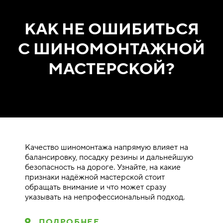
КАК НЕ ОШИБИТЬСЯ
С ШИНОМОНТАЖНОЙ
МАСТЕРСКОЙ?
Качество шиномонтажа напрямую влияет на
балансировку, посадку резины и дальнейшую
безопасность на дороге. Узнайте, на какие
признаки надёжной мастерской стоит
обращать внимание и что может сразу
указывать на непрофессиональный подход.
ПОДРОБНЕЕ