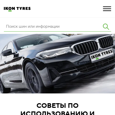
ШИНЫ
ИННОВАЦИИ
РАСШИРЕННАЯ ГАРАНТИЯ
О КОМПАНИИ
ПОКУПКА И АКЦИИ
СОВЕТЫ ПО
ИСПОЛЬЗОВАНИЮ И