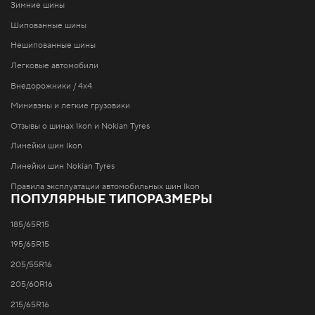
Зимние шины
Шипованные шины
Нешипованные шины
Легковые автомобили
Внедорожники / 4x4
Минивэны и легкие грузовики
Отзывы о шинах Ikon и Nokian Tyres
Линейки шин Ikon
Линейки шин Nokian Tyres
Правила эксплуатации автомобильных шин Ikon
ПОПУЛЯРНЫЕ ТИПОРАЗМЕРЫ
185/65R15
195/65R15
205/55R16
205/60R16
215/65R16