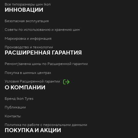
Все типоразмеры шин Ikon
ИННОВАЦИИ
Безопасная эксплуатация
Советы по использованию и хранению шин
Маркировка и информация
Производство и технологии
РАСШИРЕННАЯ ГАРАНТИЯ
Ремонт/замена шины по Расширенной гарантии
Покупка в шинных центрах
Условия Расширенной гарантии
О КОМПАНИИ
Бренд Ikon Tyres
Публикации
Контакты
Политика по работе с персональными данными
ПОКУПКА И АКЦИИ