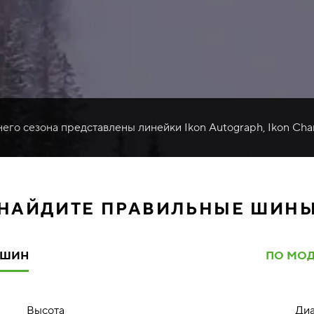
него сезона представлены линейки Ikon Autograph, Ikon Cha
НАЙДИТЕ ПРАВИЛЬНЫЕ ШИН
ШИН
ПО МО
Высота
Ди