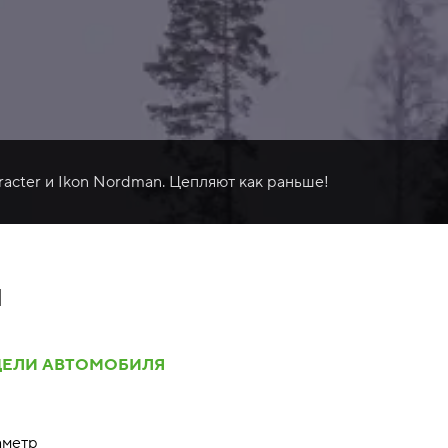
racter и Ikon Nordman. Цепляют как раньше!
Ы
ДЕЛИ АВТОМОБИЛЯ
аметр