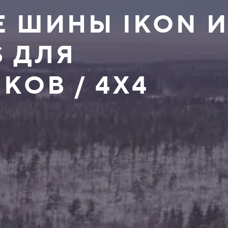
 ШИНЫ IKON 
S ДЛЯ
ОВ / 4X4