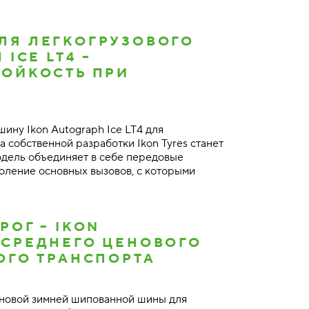
ЛЯ ЛЕГКОГРУЗОВОГО
ICE LT4 –
ТОЙКОСТЬ ПРИ
ину Ikon Autograph Ice LT4 для
 собственной разработки Ikon Tyres станет
одель объединяет в себе передовые
оление основных вызовов, с которыми
ОГ – IKON
 СРЕДНЕГО ЦЕНОВОГО
ОГО ТРАНСПОРТА
 новой зимней шипованной шины для