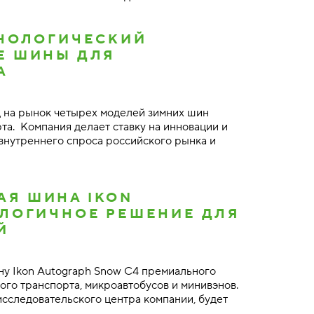
ХНОЛОГИЧЕСКИЙ
Е ШИНЫ ДЛЯ
А
д на рынок четырех моделей зимних шин
та. Компания делает ставку на инновации и
внутреннего спроса российского рынка и
АЯ ШИНА IKON
ОЛОГИЧНОЕ РЕШЕНИЕ ДЛЯ
Й
ну Ikon Autograph Snow C4 премиального
ого транспорта, микроавтобусов и минивэнов.
исследовательского центра компании, будет