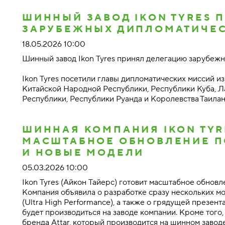
ШИННЫЙ ЗАВОД IKON TYRES 
ЗАРУБЕЖНЫХ ДИПЛОМАТИЧЕ
18.05.2026 10:00
Шинный завод Ikon Tyres принял делегацию зарубеж
Ikon Tyres посетили главы дипломатических миссий и
Китайской Народной Республики, Республики Куба, 
Республики, Республики Руанда и Королевства Таила
ШИННАЯ КОМПАНИЯ IKON TYR
МАСШТАБНОЕ ОБНОВЛЕНИЕ П
И НОВЫЕ МОДЕЛИ
05.03.2026 10:00
Ikon Tyres (Айкон Тайерс) готовит масштабное обновл
Компания объявила о разработке сразу нескольких мод
(Ultra High Performance), а также о грядущей презен
будет производиться на заводе компании. Кроме того
бренда Attar, который производится на шинном заводе