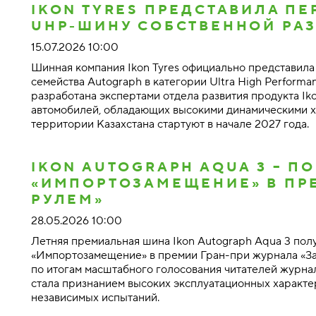
IKON TYRES ПРЕДСТАВИЛА П
UHP-ШИНУ СОБСТВЕННОЙ РА
15.07.2026 10:00
Шинная компания Ikon Tyres официально представил
семейства Autograph в категории Ultra High Performan
разработана экспертами отдела развития продукта Ik
автомобилей, обладающих высокими динамическими х
территории Казахстана стартуют в начале 2027 года.
IKON AUTOGRAPH AQUA 3 – 
«ИМПОРТОЗАМЕЩЕНИЕ» В ПР
РУЛЕМ»
28.05.2026 10:00
Летняя премиальная шина Ikon Autograph Aqua 3 пол
«Импортозамещение» в премии Гран-при журнала «За
по итогам масштабного голосования читателей журнал
стала признанием высоких эксплуатационных характе
независимых испытаний.