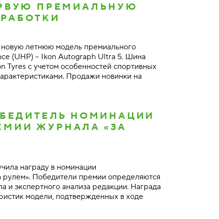
ЕРВУЮ ПРЕМИАЛЬНУЮ
ЗРАБОТКИ
а новую летнюю модель премиального
ce (UHP) – Ikon Autograph Ultra 5. Шина
on Tyres с учетом особенностей спортивных
арактеристиками. Продажи новинки на
ПОБЕДИТЕЛЬ НОМИНАЦИИ
ЕМИИ ЖУРНАЛА «ЗА
учила награду в номинации
 рулем». Победители премии определяются
а и экспертного анализа редакции. Награда
ристик модели, подтвержденных в ходе