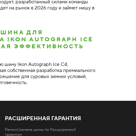
Продукт, разработанный силами команды
дет на рынок в 2026 году и займет нишу в
 ШИНА ДЛЯ
А IKON AUTOGRAPH ICE
НАЯ ЭФФЕКТИВНОСТЬ
ю шину Ikon Autograph Ice C4,
вая собственная разработка премиального
 решение для суровых зимних условий,
лговечность.
РАСШИРЕННАЯ ГАРАНТИЯ
Ремонт/замена шины по Расширенной
гарантии