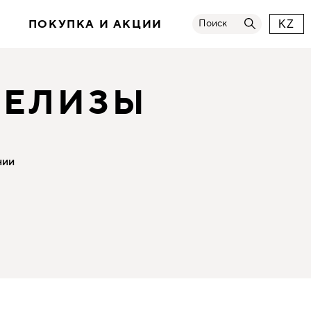
И
ПОКУПКА И АКЦИИ
Поиск
KZ
РЕЛИЗЫ
нии