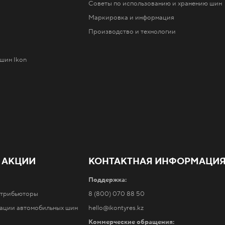
Советы по использованию и хранению шин
Маркировка и информация
Производство и технологии
шин Ikon
 АКЦИИ
КОНТАКТНАЯ ИНФОРМАЦИ
Поддержка:
стрибьюторы
8 (800) 070 88 50
тации автомобильных шин
hello@ikontyres.kz
Коммерческие обращения: