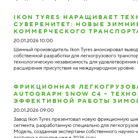
IKON TYRES НАРАЩИВАЕТ ТЕ
СУВЕРЕНИТЕТ: НОВЫЕ ЗИМНИ
КОММЕРЧЕСКОГО ТРАНСПОРТ
20.01.2026 10:00
Шинный производитель Ikon Tyres анонсировал выво
собственной разработки для легкогрузового транспор
технологическую независимость для удовлетворения 
расширения присутствия на международном уровне.
ФРИКЦИОННАЯ ЛЕГКОГРУЗОВ
AUTOGRAPH SNOW C4 – ТЕХН
ЭФФЕКТИВНОЙ РАБОТЫ ЗИМО
20.01.2026 09:00
Завод Ikon Tyres презентовал новую фрикционную ши
сегмента, разработанную специально для легкогрузов
Модель, созданная экспертами собственного научно-
доступна к покупке уже в 2026 году.