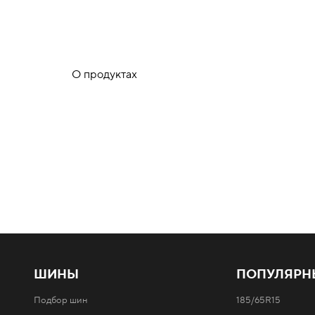
О продуктах
ШИНЫ
ПОПУЛЯРН
Подбор шин
185/65R15