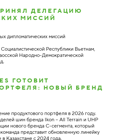
ПРИНЯЛ ДЕЛЕГАЦИЮ
СКИХ МИССИЙ
ных дипломатических миссий
з Социалистической Республики Вьетнам,
Лаосской Народно-Демократической
нд.
ES ГОТОВИТ
ОРТФЕЛЯ: НОВЫЙ БРЕНД
ение продуктового портфеля в 2026 году.
елей шин бренда Ikon – All Terrain и UHP
тации нового бренда С-сегмента, который
, команда представит обновленную линейку
 в Казахстане с 2024 года.