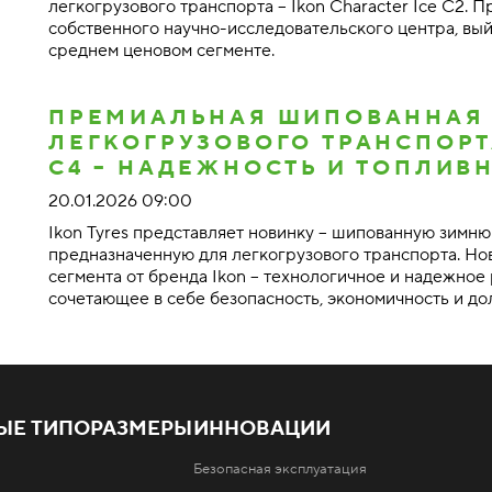
легкогрузового транспорта – Ikon Character Ice C2. 
собственного научно-исследовательского центра, вый
среднем ценовом сегменте.
ПРЕМИАЛЬНАЯ ШИПОВАННАЯ
ЛЕГКОГРУЗОВОГО ТРАНСПОРТ
C4 – НАДЕЖНОСТЬ И ТОПЛИВ
20.01.2026 09:00
Ikon Tyres представляет новинку – шипованную зимню
предназначенную для легкогрузового транспорта. Но
сегмента от бренда Ikon – технологичное и надежное
сочетающее в себе безопасность, экономичность и до
ЫЕ ТИПОРАЗМЕРЫ
ИННОВАЦИИ
Безопасная эксплуатация