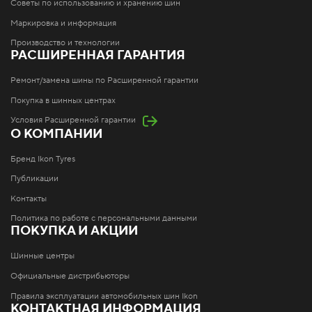
Советы по использованию и хранению шин
Маркировка и информация
Производство и технологии
РАСШИРЕННАЯ ГАРАНТИЯ
Ремонт/замена шины по Расширенной гарантии
Покупка в шинных центрах
Условия Расширенной гарантии
О КОМПАНИИ
Бренд Ikon Tyres
Публикации
Контакты
Политика по работе с персональными данными
ПОКУПКА И АКЦИИ
Шинные центры
Официальные дистрибьюторы
Правила эксплуатации автомобильных шин Ikon
КОНТАКТНАЯ ИНФОРМАЦИЯ