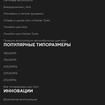
Легковые автомобили
Внедорожники / 4x4
Минивэны и легкие грузовики
Отзывы о шинах Ikon и Nokian Tyres
Линейки шин Ikon
Линейки шин Nokian Tyres
Правила эксплуатации автомобильных шин Ikon
ПОПУЛЯРНЫЕ ТИПОРАЗМЕРЫ
185/65R15
195/65R15
205/55R16
205/60R16
215/65R16
Все типоразмеры шин Ikon
ИННОВАЦИИ
Безопасная эксплуатация