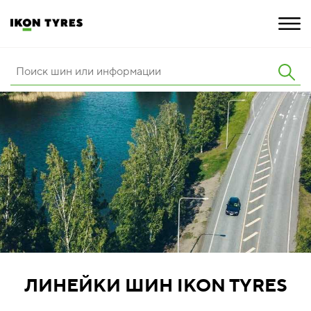
ШИНЫ
ИННОВАЦИИ
РАСШИРЕННАЯ ГАРАНТИЯ
О КОМПАНИИ
ПОКУПКА И АКЦИИ
ЛИНЕЙКИ ШИН IKON TYRES