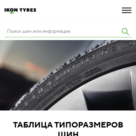
ШИНЫ
ИННОВАЦИИ
РАСШИРЕННАЯ ГАРАНТИЯ
О КОМПАНИИ
ПОКУПКА И АКЦИИ
ТАБЛИЦА ТИПОРАЗМЕРОВ
ШИН