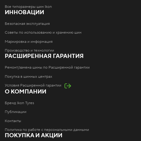
Все типоразмеры шин Ikon
ИННОВАЦИИ
Безопасная эксплуатация
Советы по использованию и хранению шин
Маркировка и информация
Производство и технологии
РАСШИРЕННАЯ ГАРАНТИЯ
Ремонт/замена шины по Расширенной гарантии
Покупка в шинных центрах
Условия Расширенной гарантии
О КОМПАНИИ
Бренд Ikon Tyres
Публикации
Контакты
Политика по работе с персональными данными
ПОКУПКА И АКЦИИ