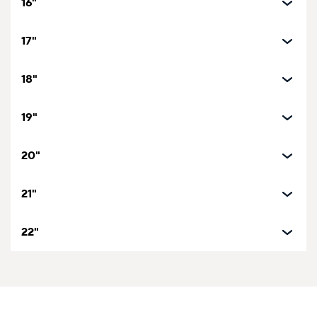
16"
17"
18"
19"
20"
21"
22"