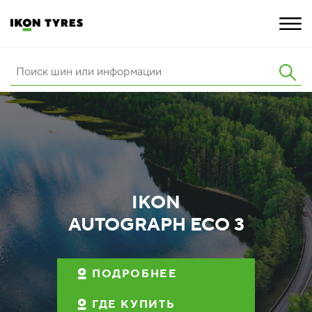
ШИНЫ
ИННОВАЦИИ
РАСШИРЕННАЯ ГАРАНТИЯ
О КОМПАНИИ
IKON
AUTOGRAPH ECO 3
ПОКУПКА И АКЦИИ
ПОДРОБНЕЕ
ГДЕ КУПИТЬ