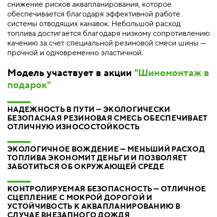
снижение рисков аквапланирования, которое
обеспечивается благодаря эффективной работе
системы отводящих канавок. Небольшой расход
топлива достигается благодаря низкому сопротивлению
качению за счет специальной резиновой смеси шины —
прочной и одновременно эластичной.
Модель участвует в акции
"Шиномонтаж в
подарок"
НАДЕЖНОСТЬ В ПУТИ — ЭКОЛОГИЧЕСКИ
БЕЗОПАСНАЯ РЕЗИНОВАЯ СМЕСЬ ОБЕСПЕЧИВАЕТ
ОТЛИЧНУЮ ИЗНОСОСТОЙКОСТЬ
ЭКОЛОГИЧНОЕ ВОЖДЕНИЕ — МЕНЬШИЙ РАСХОД
ТОПЛИВА ЭКОНОМИТ ДЕНЬГИ И ПОЗВОЛЯЕТ
ЗАБОТИТЬСЯ ОБ ОКРУЖАЮЩЕЙ СРЕДЕ
КОНТРОЛИРУЕМАЯ БЕЗОПАСНОСТЬ — ОТЛИЧНОЕ
СЦЕПЛЕНИЕ С МОКРОЙ ДОРОГОЙ И
УСТОЙЧИВОСТЬ К АКВАПЛАНИРОВАНИЮ В
СЛУЧАЕ ВНЕЗАПНОГО ДОЖДЯ