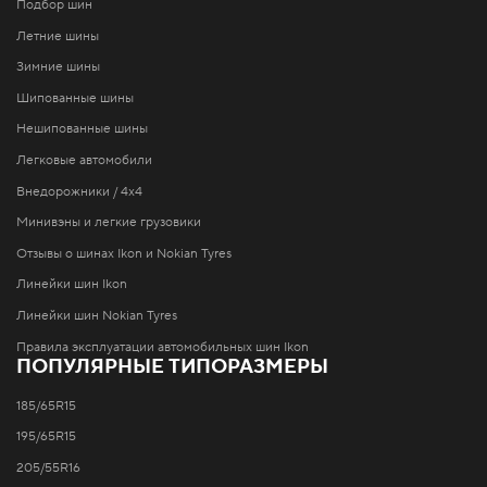
Подбор шин
Летние шины
Зимние шины
Шипованные шины
Нешипованные шины
Легковые автомобили
Внедорожники / 4x4
Минивэны и легкие грузовики
Отзывы о шинах Ikon и Nokian Tyres
Линейки шин Ikon
Линейки шин Nokian Tyres
Правила эксплуатации автомобильных шин Ikon
ПОПУЛЯРНЫЕ ТИПОРАЗМЕРЫ
185/65R15
195/65R15
205/55R16