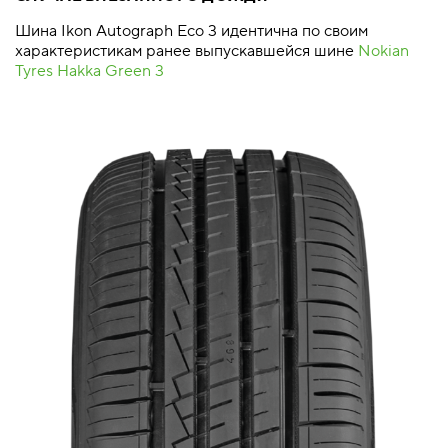
Шина Ikon Autograph Eco 3 идентична по своим
характеристикам ранее выпускавшейся шине
Nokian
Tyres Hakka Green 3