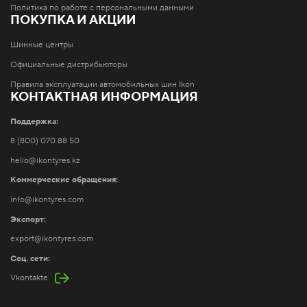
Политика по работе с персональными данными
ПОКУПКА И АКЦИИ
Шинные центры
Официальные дистрибьюторы
Правила эксплуатации автомобильных шин Ikon
КОНТАКТНАЯ ИНФОРМАЦИЯ
Поддержка:
8 (800) 070 88 50
hello@ikontyres.kz
Коммерческие обращения:
info@ikontyres.com
Экспорт:
export@ikontyres.com
Соц. сети:
Vkontakte