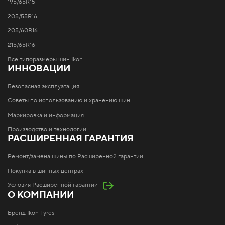
195/65R15
205/55R16
205/60R16
215/65R16
Все типоразмеры шин Ikon
ИННОВАЦИИ
Безопасная эксплуатация
Советы по использованию и хранению шин
Маркировка и информация
Производство и технологии
РАСШИРЕННАЯ ГАРАНТИЯ
Ремонт/замена шины по Расширенной гарантии
Покупка в шинных центрах
Условия Расширенной гарантии
О КОМПАНИИ
Бренд Ikon Tyres