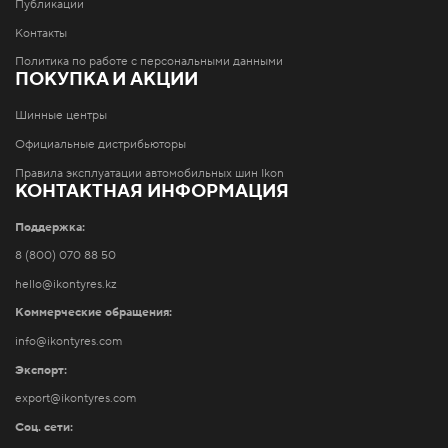
Публикации
Контакты
Политика по работе с персональными данными
ПОКУПКА И АКЦИИ
Шинные центры
Официальные дистрибьюторы
Правила эксплуатации автомобильных шин Ikon
КОНТАКТНАЯ ИНФОРМАЦИЯ
Поддержка:
8 (800) 070 88 50
hello@ikontyres.kz
Коммерческие обращения:
info@ikontyres.com
Экспорт:
export@ikontyres.com
Соц. сети: