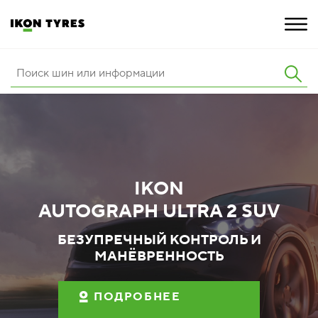
ШИНЫ
ИННОВАЦИИ
РАСШИРЕННАЯ ГАРАНТИЯ
IKON
О КОМПАНИИ
AUTOGRAPH ULTRA 2 SUV
ПОКУПКА И АКЦИИ
БЕЗУПРЕЧНЫЙ КОНТРОЛЬ И
МАНЁВРЕННОСТЬ
ПОДРОБНЕЕ