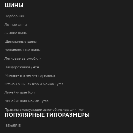
ШИНЫ
Подбор шин
Летние шины
Зимние шины
Шипованные шины
Нешипованные шины
Легковые автомобили
Внедорожники / 4x4
Минивэны и легкие грузовики
Отзывы о шинах Ikon и Nokian Tyres
Линейки шин Ikon
Линейки шин Nokian Tyres
Правила эксплуатации автомобильных шин Ikon
ПОПУЛЯРНЫЕ ТИПОРАЗМЕРЫ
185/65R15