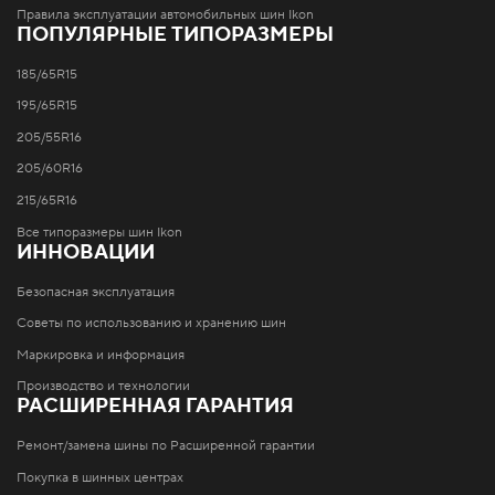
Правила эксплуатации автомобильных шин Ikon
ПОПУЛЯРНЫЕ ТИПОРАЗМЕРЫ
185/65R15
195/65R15
205/55R16
205/60R16
215/65R16
Все типоразмеры шин Ikon
ИННОВАЦИИ
Безопасная эксплуатация
Советы по использованию и хранению шин
Маркировка и информация
Производство и технологии
РАСШИРЕННАЯ ГАРАНТИЯ
Ремонт/замена шины по Расширенной гарантии
Покупка в шинных центрах