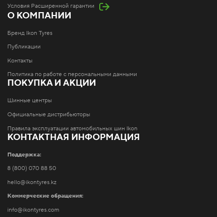
Условия Расширенной гарантии
О КОМПАНИИ
Бренд Ikon Tyres
Публикации
Контакты
Политика по работе с персональными данными
ПОКУПКА И АКЦИИ
Шинные центры
Официальные дистрибьюторы
Правила эксплуатации автомобильных шин Ikon
КОНТАКТНАЯ ИНФОРМАЦИЯ
Поддержка:
8 (800) 070 88 50
hello@ikontyres.kz
Коммерческие обращения:
info@ikontyres.com