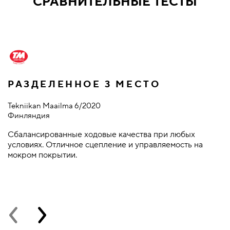
СРАВНИТЕЛЬНЫЕ ТЕСТЫ
РАЗДЕЛЕННОЕ 3 МЕСТО
Tekniikan Maailma 6/2020
З
Финляндия
N
Сбалансированные ходовые качества при любых
т
условиях. Отличное сцепление и управляемость на
п
мокром покрытии.