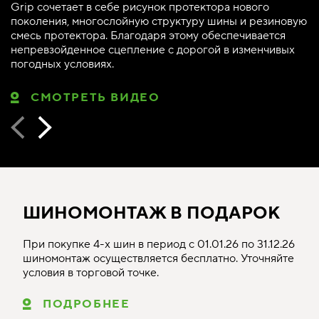
Grip сочетает в себе рисунок протектора нового
поколения, многослойную структуру шины и резиновую
смесь протектора. Благодаря этому обеспечивается
непревзойденное сцепление с дорогой в изменчивых
погодных условиях.
СМОТРЕТЬ ВИДЕО
ШИНОМОНТАЖ В ПОДАРОК
При покупке 4-х шин в период с 01.01.26 по 31.12.26
шиномонтаж осуществляется бесплатно. Уточняйте
условия в торговой точке.
ПОДРОБНЕЕ