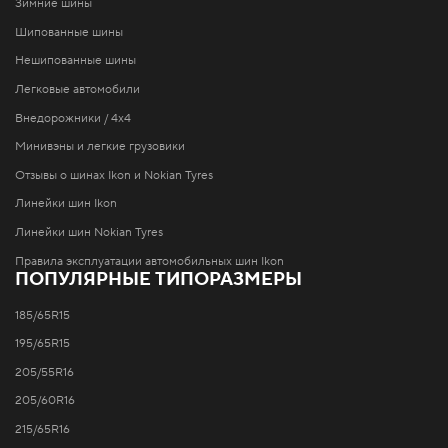
Зимние шины
Шипованные шины
Нешипованные шины
Легковые автомобили
Внедорожники / 4x4
Минивэны и легкие грузовики
Отзывы о шинах Ikon и Nokian Tyres
Линейки шин Ikon
Линейки шин Nokian Tyres
Правила эксплуатации автомобильных шин Ikon
ПОПУЛЯРНЫЕ ТИПОРАЗМЕРЫ
185/65R15
195/65R15
205/55R16
205/60R16
215/65R16