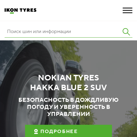
ШИНЫ
ИННОВАЦИИ
РАСШИРЕННАЯ ГАРАНТИЯ
NOKIAN TYRES
О КОМПАНИИ
HAKKA BLUE 2 SUV
ПОКУПКА И АКЦИИ
БЕЗОПАСНОСТЬ В ДОЖДЛИВУЮ
ПОГОДУ И УВЕРЕННОСТЬ В
УПРАВЛЕНИИ
ПОДРОБНЕЕ