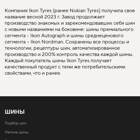
Компания Ikon Tyres (ранее Nokian Tyres) получила свое
название весной 2023 г. Завод продолжает
производство знакомых и зарекомендовавших себя шин
с новыми названиями на боковине: шины премиального
сегмента - Ikon Autograph и шины среднеценового
сегмента – Ikon Nordman. Сохранены все процессы и
технологии, рецептуры шин, автоматизированное
производство и 200% контроль качества каждой шины.
Каждый покупатель шины Ikon Tyres получает
качественный продукт с теми же потребительскими
свойствами, что и ранее.
ШИНЫ
Подбор шин
Летние шины