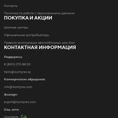
Контакты
Политика по работе с персональными данными
ПОКУПКА И АКЦИИ
Шинные центры
Официальные дистрибьюторы
Правила эксплуатации автомобильных шин Ikon
КОНТАКТНАЯ ИНФОРМАЦИЯ
Поддержка:
8 (800) 070 88 50
hello@ikontyres.kz
Коммерческие обращения:
info@ikontyres.com
Экспорт:
export@ikontyres.com
Соц. сети:
Vkontakte