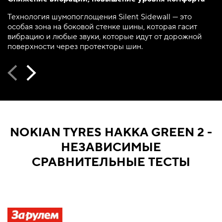
Технология шумопоглощения Silent Sidewall — это
особая зона на боковой стенке шины, которая гасит
вибрацию и любые звуки, которые идут от дорожной
поверхности через протекторы шин.
NOKIAN TYRES HAKKA GREEN 2 -
НЕЗАВИСИМЫЕ
СРАВНИТЕЛЬНЫЕ ТЕСТЫ