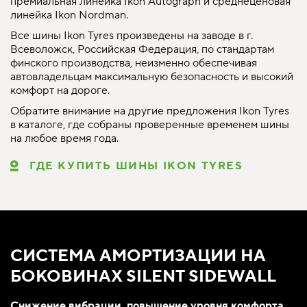
премиальная линейка Ikon Autograph и среднеценовая
линейка Ikon Nordman.
Все шины Ikon Tyres произведены на заводе в г.
Всеволожск, Российская Федерация, по стандартам
финского производства, неизменно обеспечивая
автовладельцам максимальную безопасность и высокий
комфорт на дороге.
Обратите внимание на другие предложения Ikon Tyres
в каталоге, где собраны проверенные временем шины
на любое время года.
ГДЕ КУПИТЬ ШИНЫ IKON TYRES
СИСТЕМА АМОРТИЗАЦИИ НА
БОКОВИНАХ SILENT SIDEWALL
Снижение вибрации, повышение уровня комфорта