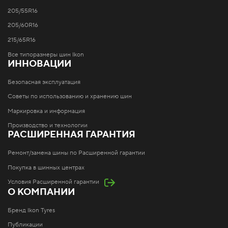
205/55R16
205/60R16
215/65R16
Все типоразмеры шин Ikon
ИННОВАЦИИ
Безопасная эксплуатация
Советы по использованию и хранению шин
Маркировка и информация
Производство и технологии
РАСШИРЕННАЯ ГАРАНТИЯ
Ремонт/замена шины по Расширенной гарантии
Покупка в шинных центрах
Условия Расширенной гарантии
О КОМПАНИИ
Бренд Ikon Tyres
Публикации