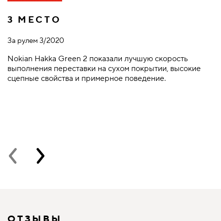
3 МЕСТО
За рулем 3/2020
A
У
Nokian Hakka Green 2 показали лучшую скорость
П
выполнения переставки на сухом покрытии, высокие
т
сцепные свойства и примерное поведение.
ОТЗЫВЫ