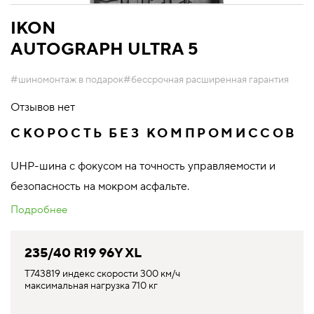
IKON
AUTOGRAPH ULTRA 5
#шиномонтаж в подарок
#бессрочная расширенная гарантия
Отзывов нет
СКОРОСТЬ БЕЗ КОМПРОМИССОВ
UHP-шина с фокусом на точность управляемости и
безопасность на мокром асфальте.
Подробнее
235/40 R19 96Y XL
T743819 индекс скорости 300 км/ч
максимальная нагрузка 710 кг