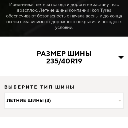
Изменчивая летняя погода и дороги не застанут вас
врасплох. Летние шины компании Ikon Tyres
обеспечивают безопасность с начала весны и до конца
осени независимо от дорожного покрытия и погодных
условий.
РАЗМЕР ШИНЫ
235/40R19
ВЫБЕРИТЕ ТИП ШИНЫ
ЛЕТНИЕ ШИНЫ (3)