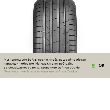
Мы используем файлы cookie, чтобы наш сайт работал
наилучшим образом. Используя этот веб-сайт,
ОК
вы соглашаетесь с использованием файлов cookie.
Политика Ikon Tyres в отношении файлов Cookie
NOKIAN TYRES
HAKKA BLACK 2
#шиномонтаж в подарок
#электромобили
4.9 | Всего отзывов: 7