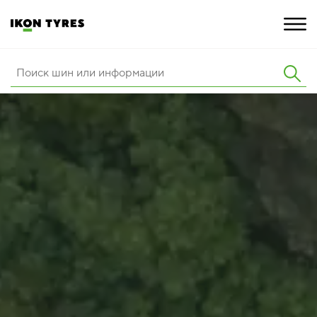
ШИНЫ
ИННОВАЦИИ
РАСШИРЕННАЯ ГАРАНТИЯ
О КОМПАНИИ
ПОКУПКА И АКЦИИ