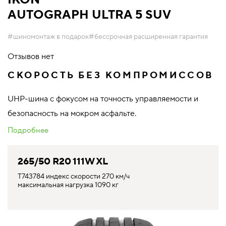
AUTOGRAPH ULTRA 5 SUV
#шиномонтаж в подарок
#бессрочная расширенная гарантия
Отзывов нет
СКОРОСТЬ БЕЗ КОМПРОМИССОВ
UHP-шина с фокусом на точность управляемости и
безопасность на мокром асфальте.
Подробнее
265/50 R20 111W XL
T743784 индекс скорости 270 км/ч
максимальная нагрузка 1090 кг