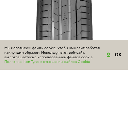
Мы используем файлы cookie, чтобы наш сайт работал
наилучшим образом. Используя этот веб-сайт,
ОК
вы соглашаетесь с использованием файлов cookie.
Политика Ikon Tyres в отношении файлов Cookie
NOKIAN TYRES
HAKKA BLACK 2 SUV
#шиномонтаж в подарок
#электромобили
5 | Всего отзывов: 3
МОЩНЫЕ ВНЕДОРОЖНИКИ