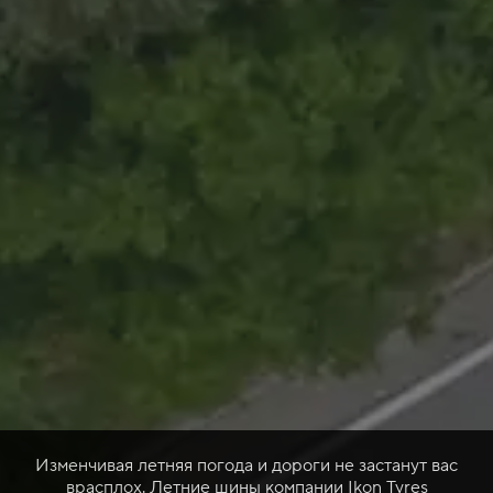
Изменчивая летняя погода и дороги не застанут вас
врасплох. Летние шины компании Ikon Tyres