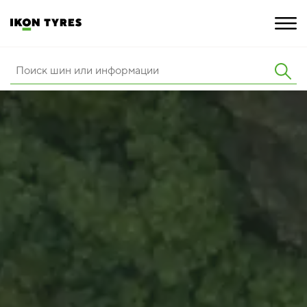
ШИНЫ
ИННОВАЦИИ
РАСШИРЕННАЯ ГАРАНТИЯ
О КОМПАНИИ
ПОКУПКА И АКЦИИ