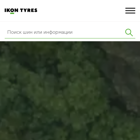
ШИНЫ
ИННОВАЦИИ
РАСШИРЕННАЯ ГАРАНТИЯ
О КОМПАНИИ
ПОКУПКА И АКЦИИ