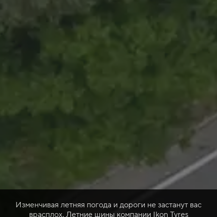
Изменчивая летняя погода и дороги не застанут вас
врасплох. Летние шины компании Ikon Tyres