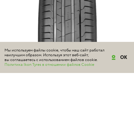
Мы используем файлы cookie, чтобы наш сайт работал
наилучшим образом. Используя этот веб-сайт,
ОК
вы соглашаетесь с использованием файлов cookie.
Политика Ikon Tyres в отношении файлов Cookie
NOKIAN TYRES
HAKKA BLACK 2 SUV
#шиномонтаж в подарок
#электромобили
5 | Всего отзывов: 3
МОЩНЫЕ ВНЕДОРОЖНИКИ