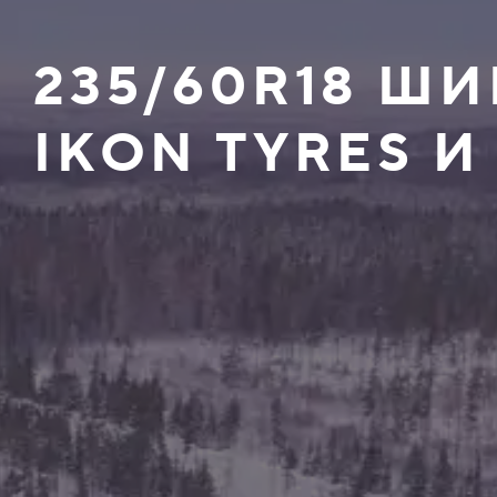
235/60R18 
IKON TYRES И