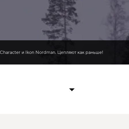
 Character и Ikon Nordman. Цепляют как раньше!