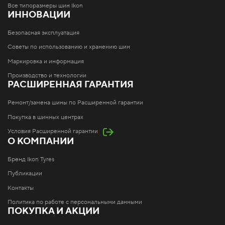
Все типоразмеры шин Ikon
ИННОВАЦИИ
Безопасная эксплуатация
Советы по использованию и хранению шин
Маркировка и информация
Производство и технологии
РАСШИРЕННАЯ ГАРАНТИЯ
Ремонт/замена шины по Расширенной гарантии
Покупка в шинных центрах
Условия Расширенной гарантии
О КОМПАНИИ
Бренд Ikon Tyres
Публикации
Контакты
Политика по работе с персональными данными
ПОКУПКА И АКЦИИ