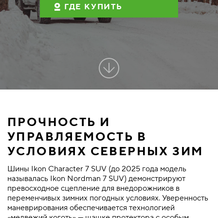
ГДЕ КУПИТЬ
ПРОЧНОСТЬ И
УПРАВЛЯЕМОСТЬ В
УСЛОВИЯХ СЕВЕРНЫХ ЗИМ
Шины Ikon Character 7 SUV (до 2025 года модель
называлась Ikon Nordman 7 SUV) демонстрируют
превосходное сцепление для внедорожников в
переменчивых зимних погодных условиях. Уверенность
маневрирования обеспечивается технологией
«медвежий коготь» — шашке протектора с особым