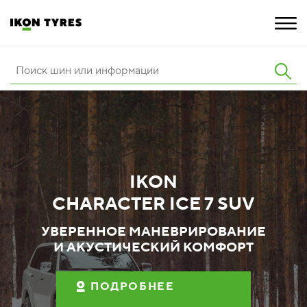
ШИНЫ
ИННОВАЦИИ
РАСШИРЕННАЯ ГАРАНТИЯ
IKON
О КОМПАНИИ
CHARACTER ICE 7 SUV
ПОКУПКА И АКЦИИ
УВЕРЕННОЕ МАНЕВРИРОВАНИЕ
И АКУСТИЧЕСКИЙ КОМФОРТ
ПОДРОБНЕЕ