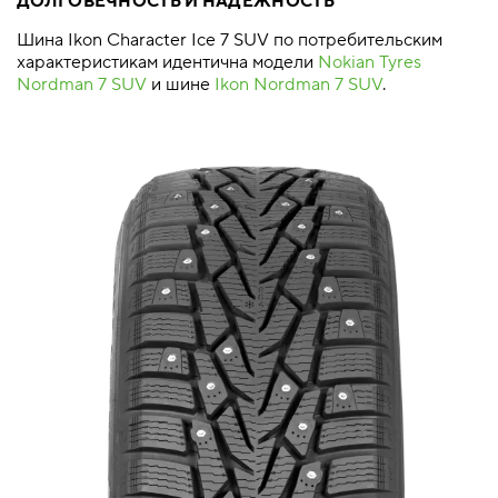
ДОЛГОВЕЧНОСТЬ И НАДЕЖНОСТЬ
Шина Ikon Character Ice 7 SUV по потребительским
характеристикам идентична модели
Nokian Tyres
Nordman 7 SUV
и шине
Ikon Nordman 7 SUV
.