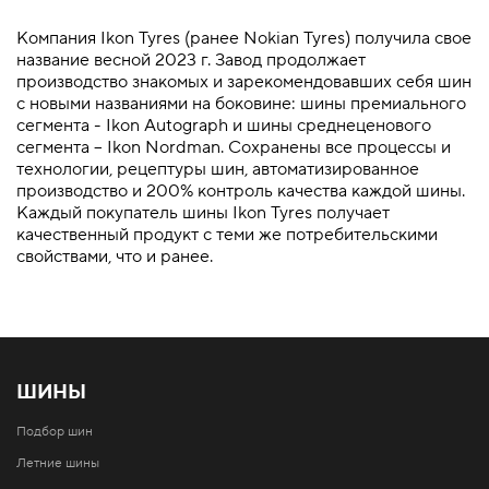
Компания Ikon Tyres (ранее Nokian Tyres) получила свое
название весной 2023 г. Завод продолжает
производство знакомых и зарекомендовавших себя шин
с новыми названиями на боковине: шины премиального
сегмента - Ikon Autograph и шины среднеценового
сегмента – Ikon Nordman. Сохранены все процессы и
технологии, рецептуры шин, автоматизированное
производство и 200% контроль качества каждой шины.
Каждый покупатель шины Ikon Tyres получает
качественный продукт с теми же потребительскими
свойствами, что и ранее.
ШИНЫ
Подбор шин
Летние шины