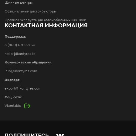
Шинные центры
Официальные дистрибьюторы
Правила эксплуатации автомобильных шин Ikon
КОНТАКТНАЯ ИНФОРМАЦИЯ
Поддержка:
8 (800) 070 88 50
hello@ikontyres.kz
Коммерческие обращения:
info@ikontyres.com
Экспорт:
export@ikontyres.com
Соц. сети:
Vkontakte
ПОДПИШИТЕСЬ