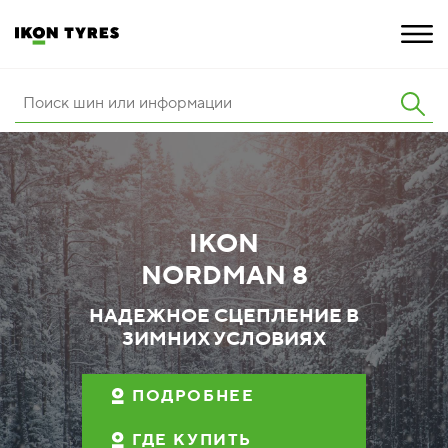
ШИНЫ
ИННОВАЦИИ
РАСШИРЕННАЯ ГАРАНТИЯ
IKON
NORDMAN 8
О КОМПАНИИ
НАДЕЖНОЕ СЦЕПЛЕНИЕ В
ПОКУПКА И АКЦИИ
ЗИМНИХ УСЛОВИЯХ
ПОДРОБНЕЕ
ГДЕ КУПИТЬ