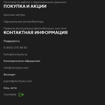
Политика по работе с персональными данными
ПОКУПКА И АКЦИИ
Шинные центры
Официальные дистрибьюторы
Правила эксплуатации автомобильных шин Ikon
КОНТАКТНАЯ ИНФОРМАЦИЯ
Поддержка:
8 (800) 070 88 50
hello@ikontyres.kz
Коммерческие обращения:
info@ikontyres.com
Экспорт:
export@ikontyres.com
Соц. сети:
Vkontakte