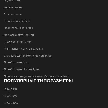
Подбор шин
Летние шины
Зимние шины
Шипованные шины
Нешипованные шины
Легковые автомобили
Внедорожники / 4x4
Минивэны и легкие грузовики
Отзывы о шинах Ikon и Nokian Tyres
Линейки шин Ikon
Линейки шин Nokian Tyres
Правила эксплуатации автомобильных шин Ikon
ПОПУЛЯРНЫЕ ТИПОРАЗМЕРЫ
185/65R15
195/65R15
205/55R16