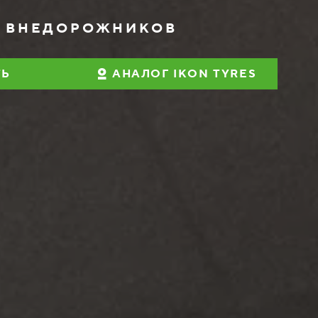
Я ВНЕДОРОЖНИКОВ
ТЬ
АНАЛОГ IKON TYRES