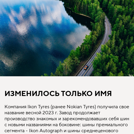
ИЗМЕНИЛОСЬ ТОЛЬКО ИМЯ
Компания Ikon Tyres (ранее Nokian Tyres) получила свое
название весной 2023 г. Завод продолжает
производство знакомых и зарекомендовавших себя шин
с новыми названиями на боковине: шины премиального
сегмента - Ikon Autograph и шины среднеценового