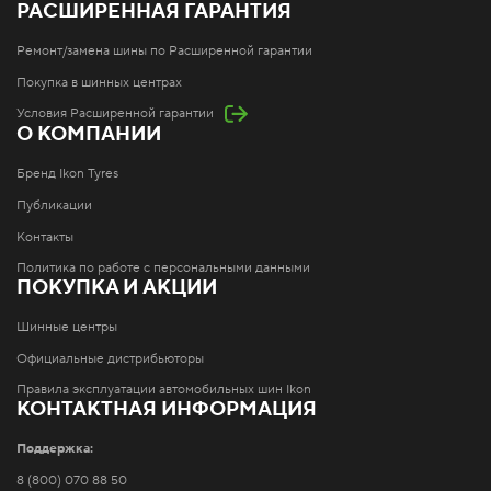
РАСШИРЕННАЯ ГАРАНТИЯ
Ремонт/замена шины по Расширенной гарантии
Покупка в шинных центрах
Условия Расширенной гарантии
О КОМПАНИИ
Бренд Ikon Tyres
Публикации
Контакты
Политика по работе с персональными данными
ПОКУПКА И АКЦИИ
Шинные центры
Официальные дистрибьюторы
Правила эксплуатации автомобильных шин Ikon
КОНТАКТНАЯ ИНФОРМАЦИЯ
Поддержка:
8 (800) 070 88 50