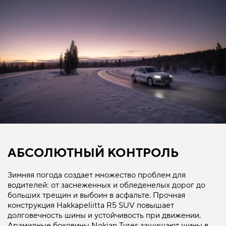
АБСОЛЮТНЫЙ КОНТРОЛЬ
Зимняя погода создает множество проблем для
водителей: от заснеженных и обледенелых дорог до
больших трещин и выбоин в асфальте. Прочная
конструкция Hakkapeliitta R5 SUV повышает
долговечность шины и устойчивость при движении.
Арамидные боковины Nokian Tyres защищают шины в