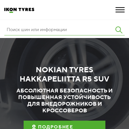
ШИНЫ
ИННОВАЦИИ
РАСШИРЕННАЯ ГАРАНТИЯ
NOKIAN TYRES
HAKKAPELIITTA R5 SUV
О КОМПАНИИ
АБСОЛЮТНАЯ БЕЗОПАСНОСТЬ И
ПОКУПКА И АКЦИИ
ПОВЫШЕННАЯ УСТОЙЧИВОСТЬ
ДЛЯ ВНЕДОРОЖНИКОВ И
КРОССОВЕРОВ
ПОДРОБНЕЕ