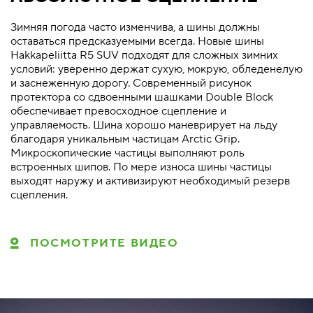
Зимняя погода часто изменчива, а шины должны
оставаться предсказуемыми всегда. Новые шины
Hakkapeliitta R5 SUV подходят для сложных зимних
условий: уверенно держат сухую, мокрую, обледенелую
и заснеженную дорогу. Современный рисунок
протектора со сдвоенными шашками Double Block
обеспечивает превосходное сцепление и
управляемость. Шина хорошо маневрирует на льду
благодаря уникальным частицам Arctic Grip.
Микроскопические частицы выполняют роль
встроенных шипов. По мере износа шины частицы
выходят наружу и активизируют необходимый резерв
сцепления.
ПОСМОТРИТЕ ВИДЕО