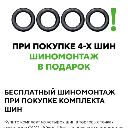
БЕСПЛАТНЫЙ ШИНОМОНТАЖ
ПРИ ПОКУПКЕ КОМПЛЕКТА
ШИН
Купите комплект из четырех шин в торговых точках
партнеров ООО «Айкон Шина» и получите шиномонтаж