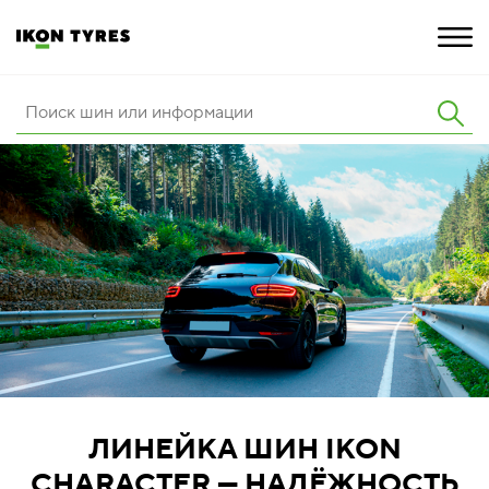
ШИНЫ
ИННОВАЦИИ
РАСШИРЕННАЯ ГАРАНТИЯ
О КОМПАНИИ
ПОКУПКА И АКЦИИ
ЛИНЕЙКА ШИН IKON
CHARACTER — НАДЁЖНОСТЬ