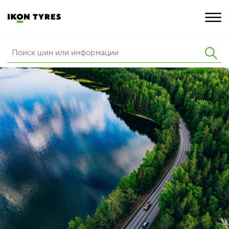
ШИНЫ
ИННОВАЦИИ
РАСШИРЕННАЯ ГАРАНТИЯ
О КОМПАНИИ
ПОКУПКА И АКЦИИ