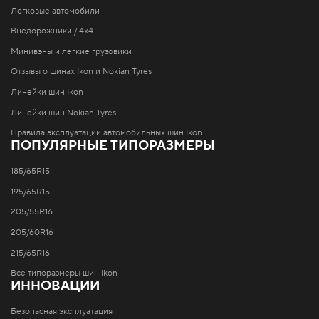
Легковые автомобили
Внедорожники / 4x4
Минивэны и легкие грузовики
Отзывы о шинах Ikon и Nokian Tyres
Линейки шин Ikon
Линейки шин Nokian Tyres
Правила эксплуатации автомобильных шин Ikon
ПОПУЛЯРНЫЕ ТИПОРАЗМЕРЫ
185/65R15
195/65R15
205/55R16
205/60R16
215/65R16
Все типоразмеры шин Ikon
ИННОВАЦИИ
Безопасная эксплуатация