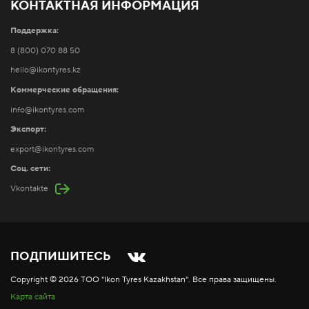
КОНТАКТНАЯ ИНФОРМАЦИЯ
Поддержка:
8 (800) 070 88 50
hello@ikontyres.kz
Коммерческие обращения:
info@ikontyres.com
Экспорт:
export@ikontyres.com
Соц. сети:
Vkontakte
ПОДПИШИТЕСЬ
Copyright ©
2026
ТОО "Ikon Tyres Kazakhstan". Все права защищены.
Карта сайта