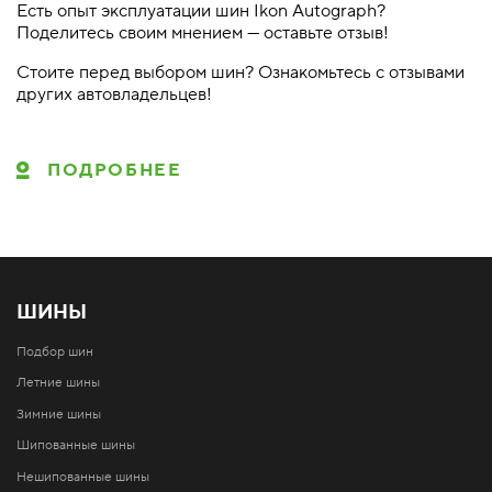
Есть опыт эксплуатации шин Ikon Autograph?
Поделитесь своим мнением — оставьте отзыв!
Стоите перед выбором шин? Ознакомьтесь с отзывами
других автовладельцев!
ПОДРОБНЕЕ
ШИНЫ
Подбор шин
Летние шины
Зимние шины
Шипованные шины
Нешипованные шины