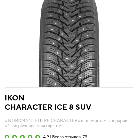
IKON
CHARACTER ICE 8 SUV
#NORDMAN ТЕПЕРЬ CHARACTER
#шиномонтаж в подарок
#1 год расширенная гарантия
4.9 | Всего отзывов: 79