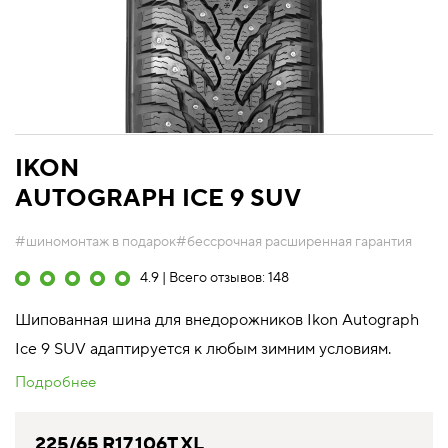
IKON
AUTOGRAPH ICE 9 SUV
#шиномонтаж в подарок
#бессрочная расширенная гарантия
4.9 | Всего отзывов: 148
Шипованная шина для внедорожников Ikon Autograph
Ice 9 SUV адаптируется к любым зимним условиям.
Подробнее
225/65 R17 106T XL