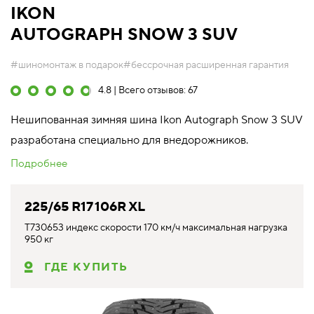
IKON
AUTOGRAPH SNOW 3 SUV
#шиномонтаж в подарок
#бессрочная расширенная гарантия
4.8 | Всего отзывов: 67
Нешипованная зимняя шина Ikon Autograph Snow 3 SUV
разработана специально для внедорожников.
Подробнее
225/65 R17 106R XL
T730653 индекс скорости 170 км/ч максимальная нагрузка
950 кг
ГДЕ КУПИТЬ