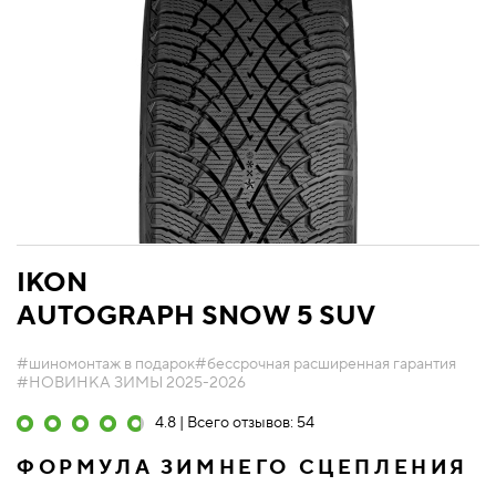
IKON
AUTOGRAPH SNOW 5 SUV
#шиномонтаж в подарок
#бессрочная расширенная гарантия
#НОВИНКА ЗИМЫ 2025-2026
4.8 | Всего отзывов: 54
ФОРМУЛА ЗИМНЕГО СЦЕПЛЕНИЯ