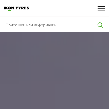
ШИНЫ
ИННОВАЦИИ
РАСШИРЕННАЯ ГАРАНТИЯ
О КОМПАНИИ
ПОКУПКА И АКЦИИ