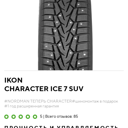
IKON
CHARACTER ICE 7 SUV
#NORDMAN ТЕПЕРЬ CHARACTER
#шиномонтаж в подарок
#1 год расширенная гарантия
5 | Всего отзывов: 85